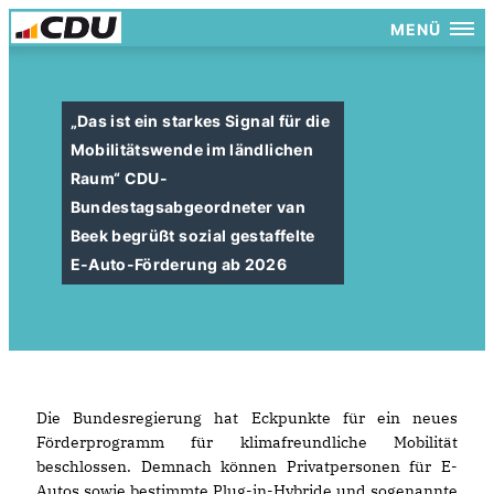
MENÜ
Das ist ein starkes Signal für die
Mobilitätswende im ländlichen
Raum“ CDU-
Bundestagsabgeordneter van
Beek begrüßt sozial gestaffelte
E-Auto-Förderung ab 2026
Die Bundesregierung hat Eckpunkte für ein neues
Förderprogramm für klimafreundliche Mobilität
beschlossen. Demnach können Privatpersonen für E-
Autos sowie bestimmte Plug-in-Hybride und sogenannte