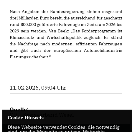
Nach Angaben der Bundesregierung stehen insgesamt
drei Milliarden Euro bereit, die ausreichend für geschätzt
rund 800.000 geförderte Fahrzeuge im Zeitraum 2026 bis
2029 sein werden. Van Beek: „Das Förderprogramm ist
Klimaschutz und Wirtschaftspolitik zugleich. Es stärkt
die Nachfrage nach modernen, effizienten Fahrzeugen
und gibt auch der europäischen Automobilindustrie
Planungssicherheit.“
11.02.2026, 09:04 Uhr
Quelle:
CDU-Kreisverband Wesel
Cookie Hinweis
Diese Webseite verwendet Cookies, die notwendig
sind, um die Webseite zu nutzen. Weiterhin