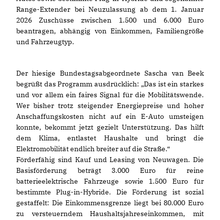
Range-Extender bei Neuzulassung ab dem 1. Januar
2026 Zuschüsse zwischen 1.500 und 6.000 Euro
beantragen, abhängig von Einkommen, Familiengröße
und Fahrzeugtyp.
Der hiesige Bundestagsabgeordnete Sascha van Beek
begrüßt das Programm ausdrücklich: „Das ist ein starkes
und vor allem ein faires Signal für die Mobilitätswende.
Wer bisher trotz steigender Energiepreise und hoher
Anschaffungskosten nicht auf ein E-Auto umsteigen
konnte, bekommt jetzt gezielt Unterstützung. Das hilft
dem Klima, entlastet Haushalte und bringt die
Elektromobilität endlich breiter auf die Straße.“
Förderfähig sind Kauf und Leasing von Neuwagen. Die
Basisförderung beträgt 3.000 Euro für reine
batterieelektrische Fahrzeuge sowie 1.500 Euro für
bestimmte Plug-in-Hybride. Die Förderung ist sozial
gestaffelt: Die Einkommensgrenze liegt bei 80.000 Euro
zu versteuerndem Haushaltsjahreseinkommen, mit