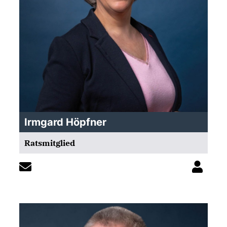
Irmgard Höpfner
Ratsmitglied