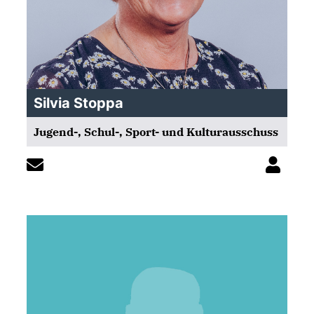
Silvia Stoppa
Jugend-, Schul-, Sport- und Kulturausschuss