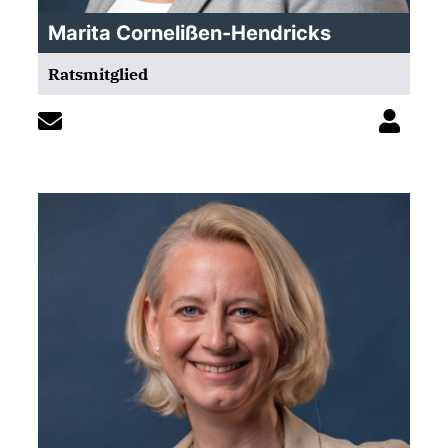
Marita Cornelißen-Hendricks
Ratsmitglied