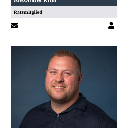
Alexander Kröll
Ratsmitglied