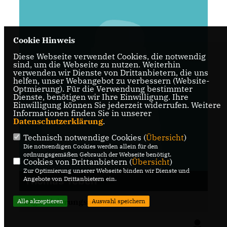
Cookie Hinweis
Diese Webseite verwendet Cookies, die notwendig
sind, um die Webseite zu nutzen. Weiterhin
verwenden wir Dienste von Drittanbietern, die uns
helfen, unser Webangebot zu verbessern (Website-
Optmierung). Für die Verwendung bestimmter
Dienste, benötigen wir Ihre Einwilligung. Ihre
Einwilligung können Sie jederzeit widerrufen. Weitere
Informationen finden Sie in unserer
Datenschutzerklärung
.
Technisch notwendige Cookies (
Übersicht
)
Die notwendigen Cookies werden allein für den
ordnungsgemäßen Gebrauch der Webseite benötigt.
Cookies von Drittanbietern (
Übersicht
)
Zur Optimierung unserer Webseite binden wir Dienste und
Angebote von Drittanbietern ein.
Thomas Teben
Digitalisierungsausschuss
Alle akzeptieren
Auswahl speichern