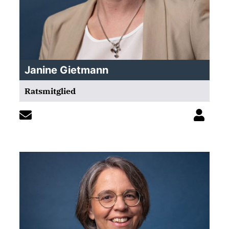
Janine Gietmann
Ratsmitglied