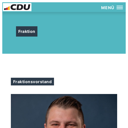
MENÜ
Fraktion
Fraktionsvorstand