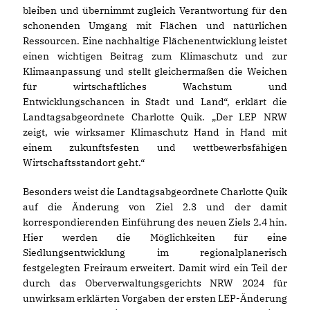
bleiben und übernimmt zugleich Verantwortung für den
schonenden Umgang mit Flächen und natürlichen
Ressourcen. Eine nachhaltige Flächenentwicklung leistet
einen wichtigen Beitrag zum Klimaschutz und zur
Klimaanpassung und stellt gleichermaßen die Weichen
für wirtschaftliches Wachstum und
Entwicklungschancen in Stadt und Land“, erklärt die
Landtagsabgeordnete Charlotte Quik. „Der LEP NRW
zeigt, wie wirksamer Klimaschutz Hand in Hand mit
einem zukunftsfesten und wettbewerbsfähigen
Wirtschaftsstandort geht.“
Besonders weist die Landtagsabgeordnete Charlotte Quik
auf die Änderung von Ziel 2.3 und der damit
korrespondierenden Einführung des neuen Ziels 2.4 hin.
Hier werden die Möglichkeiten für eine
Siedlungsentwicklung im regionalplanerisch
festgelegten Freiraum erweitert. Damit wird ein Teil der
durch das Oberverwaltungsgerichts NRW 2024 für
unwirksam erklärten Vorgaben der ersten LEP-Änderung