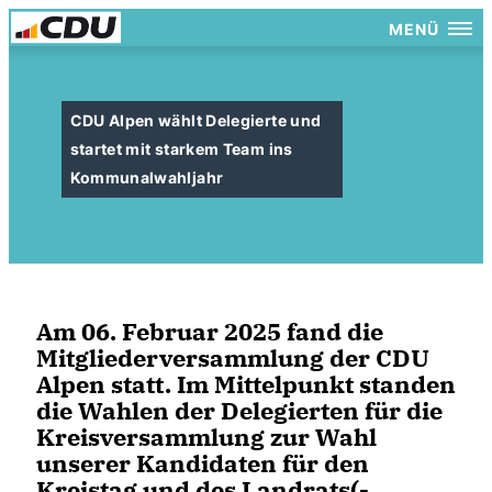
MENÜ
CDU Alpen wählt Delegierte und
startet mit starkem Team ins
Kommunalwahljahr
Am 06. Februar 2025 fand die
Mitgliederversammlung der CDU
Alpen statt. Im Mittelpunkt standen
die Wahlen der Delegierten für die
Kreisversammlung zur Wahl
unserer Kandidaten für den
Kreistag und des Landrats(-