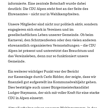
informierte. Eine zentrale Botschaft wurde dabei
deutlich: Die CDU Alpen steht fest an der Seite des
Ehrenamtes – nicht nur in Wahlkampfzeiten.
Unsere Mitglieder sind nicht nur politisch aktiv, sondern
engagieren sich stark in Vereinen und im
gesellschaftlichen Leben unserer Gemeinde. Ob beim
Karneval, den Schützenfesten oder den vielen anderen
ehrenamtlich organisierten Veranstaltungen – die CDU
Alpen ist präsent und unterstützt das Brauchtum und
das Vereinsleben, denn nur so funktioniert unsere
Gemeinde.
Ein weiterer wichtiger Punkt war der Bericht
zur Kassenlage durch Carlo Ridder, der zeigte, dass wir
finanziell gut aufgestellt ins Kommunalwahljahr gehen.
Dies bestätigte auch unser Bürgermeisterkandidat
Ludger Staymann, der sich mit voller Kraft für eine starke
CDU in Alpen einsetzt.