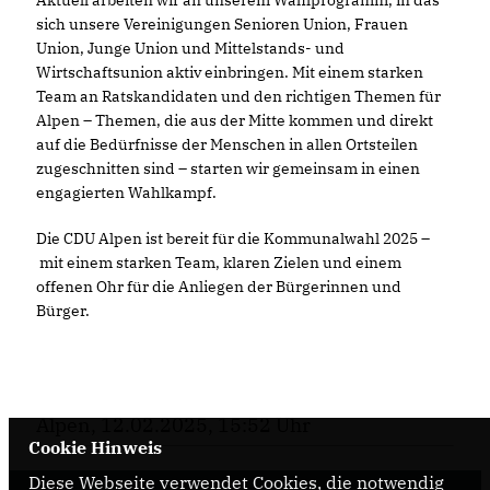
Aktuell arbeiten wir an unserem Wahlprogramm, in das
sich unsere Vereinigungen Senioren Union, Frauen
Union, Junge Union und Mittelstands- und
Wirtschaftsunion aktiv einbringen. Mit einem starken
Team an Ratskandidaten und den richtigen Themen für
Alpen – Themen, die aus der Mitte kommen und direkt
auf die Bedürfnisse der Menschen in allen Ortsteilen
zugeschnitten sind – starten wir gemeinsam in einen
engagierten Wahlkampf.
Die CDU Alpen ist bereit für die Kommunalwahl 2025 –
mit einem starken Team, klaren Zielen und einem
offenen Ohr für die Anliegen der Bürgerinnen und
Bürger.
Alpen, 12.02.2025, 15:52 Uhr
Cookie Hinweis
Diese Webseite verwendet Cookies, die notwendig