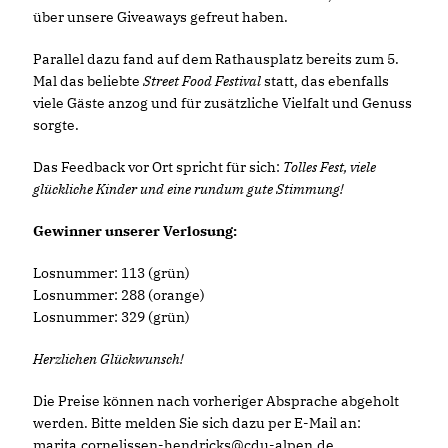
über unsere Giveaways gefreut haben.
Parallel dazu fand auf dem Rathausplatz bereits zum 5.
Mal das beliebte
Street Food Festival
statt, das ebenfalls
viele Gäste anzog und für zusätzliche Vielfalt und Genuss
sorgte.
Das Feedback vor Ort spricht für sich:
Tolles Fest, viele
glückliche Kinder und eine rundum gute Stimmung!
Gewinner unserer Verlosung:
Losnummer: 113 (grün)
Losnummer: 288 (orange)
Losnummer: 329 (grün)
Herzlichen Glückwunsch!
Die Preise können nach vorheriger Absprache abgeholt
werden. Bitte melden Sie sich dazu per E-Mail an:
marita.cornelissen-hendricks@cdu-alpen.de
.