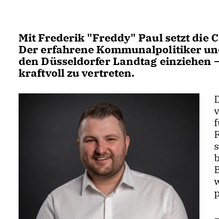
Mit Frederik "Freddy" Paul setzt die
Der erfahrene Kommunalpolitiker und 
den Düsseldorfer Landtag einziehen – 
kraftvoll zu vertreten.
s
b
p