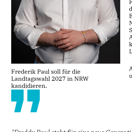
F
Frederik Paul soll für die
u
Landtagswahl 2027 in NRW
kandidieren.