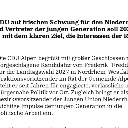
 CDU auf frischen Schwung für den Nieder
Vertreter der jungen Generation soll 20
mit dem klaren Ziel, die Interessen der 
Die CDU Alpen begrüßt mit großer Geschlossenh
vorgeschlagene Kandidatur von Frederik "Fredd
für die Landtagswahl 2027 in Nordrhein-Westfal
Fraktionsvorsitzender im Rat der Gemeinde Al
teht er seit Jahren für engagierte, verlässliche 
ürgernahe Politik vor Ort. Zugleich bringt er al
Bezirksvorsitzender der Jungen Union Niederrh
wichtige Impulse der jungen Generation in die
olitische Arbeit ein.