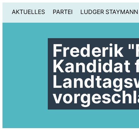
AKTUELLES
PARTEI
LUDGER STAYMANN
Frederik "
Kandidat f
Landtags
vorgesch