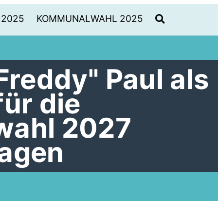
 2025
KOMMUNALWAHL 2025
Freddy" Paul als
ür die
wahl 2027
lagen