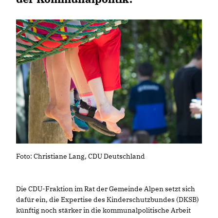
Foto: Christiane Lang, CDU Deutschland
Die CDU-Fraktion im Rat der Gemeinde Alpen setzt sich
dafür ein, die Expertise des Kinderschutzbundes (DKSB)
künftig noch stärker in die kommunalpolitische Arbeit