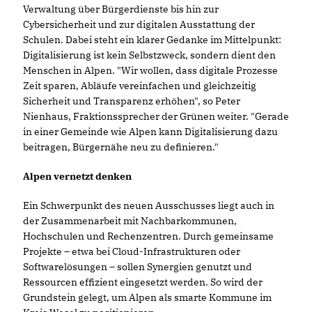
Verwaltung über Bürgerdienste bis hin zur
Cybersicherheit und zur digitalen Ausstattung der
Schulen. Dabei steht ein klarer Gedanke im Mittelpunkt:
Digitalisierung ist kein Selbstzweck, sondern dient den
Menschen in Alpen. "Wir wollen, dass digitale Prozesse
Zeit sparen, Abläufe vereinfachen und gleichzeitig
Sicherheit und Transparenz erhöhen", so Peter
Nienhaus, Fraktionssprecher der Grünen weiter. "Gerade
in einer Gemeinde wie Alpen kann Digitalisierung dazu
beitragen, Bürgernähe neu zu definieren."
Alpen vernetzt denken
Ein Schwerpunkt des neuen Ausschusses liegt auch in
der Zusammenarbeit mit Nachbarkommunen,
Hochschulen und Rechenzentren. Durch gemeinsame
Projekte – etwa bei Cloud-Infrastrukturen oder
Softwarelösungen – sollen Synergien genutzt und
Ressourcen effizient eingesetzt werden. So wird der
Grundstein gelegt, um Alpen als smarte Kommune im